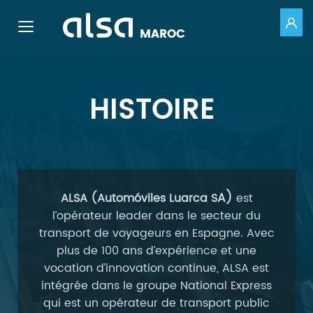
PO
Toggle navigation
MAROC
Saut au contenu principal
HISTOIRE
A)
ALSA (Automóviles L
uarca
S
est
l’opérateur leader dans le secteur du
transport de voyageurs en Espagne. Avec
plus de 100 ans d’expérience et une
vocation d’innovation continue, ALSA est
intégrée dans le groupe National Express
qui est un opérateur de transport public