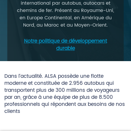
international par autobus, autocars et
chemins de fer. Présent au Royaume-Uni,
en Europe Continental, en Amérique du
Nord, au Maroc et au Moyen-Orient.
Notre politique de développement
durable
Dans l’actualité. ALSA possède une flotte
moderne et constituée de 2.956 autobus qui
transportent plus de 300 millions de voyageurs
par an, grâce à une équipe de plus de 8.500
professionnels qui répondent aux besoins de nos
clients