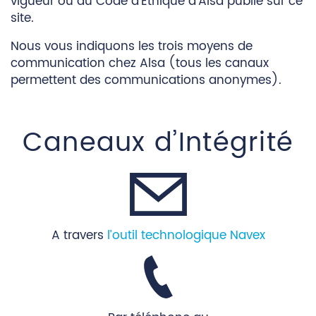
vigueur ou du Code d’Éthique d'Alsa publié sur ce
site.
Nous vous indiquons les trois moyens de
communication chez Alsa (tous les canaux
permettent des communications anonymes).
Caneaux d’Intégrité
A travers
l’outil technologique Navex