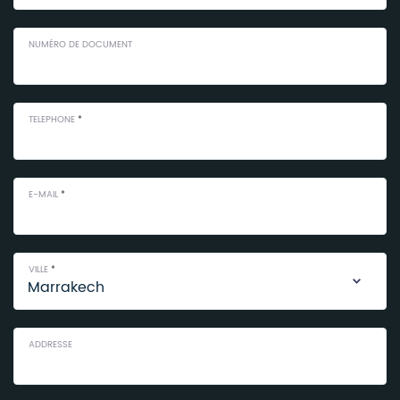
NUMÉRO DE DOCUMENT
TELEPHONE
*
E-MAIL
*
VILLE
*
ADDRESSE