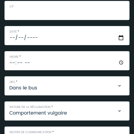
CP
DATE
*
HEURE
*
LIEU
*
NATURE DE LA RÉCLAMATION
*
MOYEN DE COMMUNICATION
*