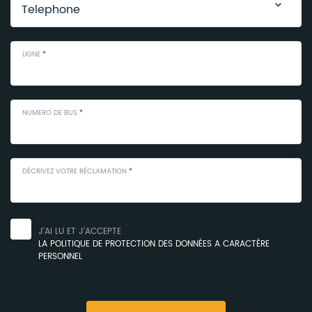
LIGNE
*
NUMERO DE BUS
*
DÉCRIVEZ VOTRE RÉCLAMATION
*
J’AI LU ET J’ACCEPTE
LA POLITIQUE DE PROTECTION DES DONNÉES A CARACTÈRE
PERSONNEL