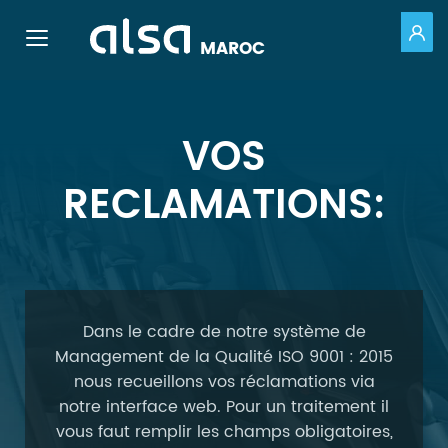
PO
Toggle navigation
MAROC
Saut au contenu principal
VOS
RECLAMATIONS:
Dans le cadre de notre système de
Management de la Qualité ISO 9001 : 2015
nous recueillons vos réclamations via
notre interface web. Pour un traitement il
vous faut remplir les champs obligatoires,