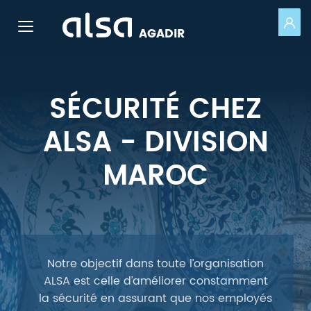
PO
Toggle navigation
AGADIR
Saut au contenu principal
SÉCURITÉ CHEZ
ALSA - DIVISION
MAROC
Notre objectif dans toute l’organisation
ALSA est celle d’améliorer constamment
la sécurité en assurant que nos employés