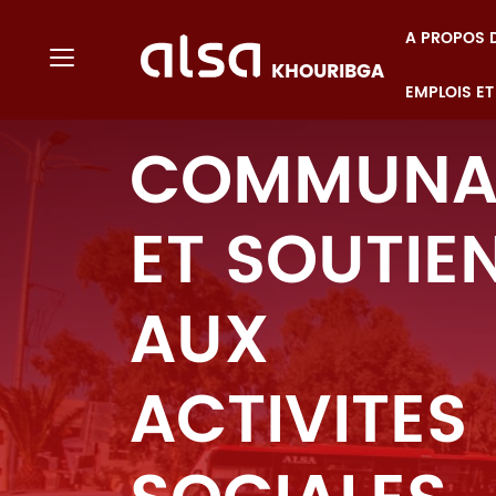
A PROPOS 
Toggle navigation
KHOURIBGA
EMPLOIS ET
Saut au contenu principal
COMMUNA
ET SOUTIE
AUX
ACTIVITES