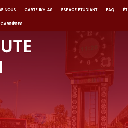
DE NOUS
CARTE IKHLAS
ESPACE ETUDIANT
FAQ
ÉT
 CARRIÈRES
UTE
N