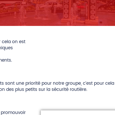
r cela on est
niques
ments.
ts sont une priorité pour notre groupe, c’est pour cela
on des plus petits sur la sécurité routière.
: promouvoir