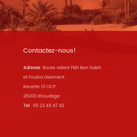
Contactez-nous!
Adresse
:Route reliant Fkih Ben Saleh
et Foukra Gisement
Recette 10 OCP
25000 Khouribga
Tel
: 05 23 49 47 42