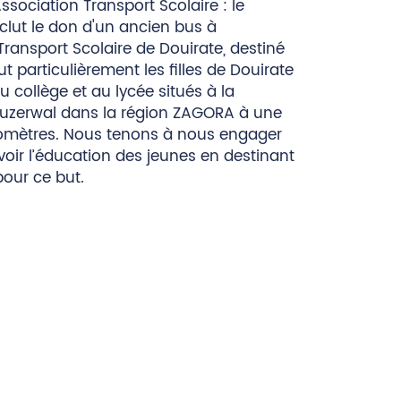
Association Transport Scolaire : le
nclut le don d'un ancien bus à
 Transport Scolaire de Douirate, destiné
t particulièrement les filles de Douirate
u collège et au lycée situés à la
zerwal dans la région ZAGORA à une
lomètres. Nous tenons à nous engager
ir l’éducation des jeunes en destinant
our ce but.