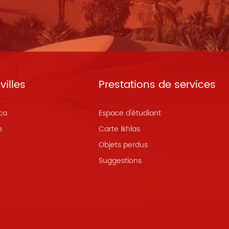
villes
Prestations de services
ca
Espace d'étudiant
h
Carte Ikhlas
Objets perdus
Suggestions