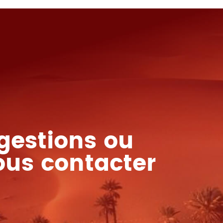
gestions ou
ous contacter