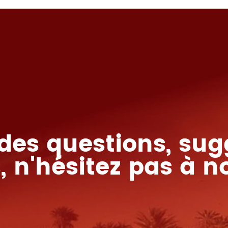
 des questions, sug
, n'hésitez pas à n