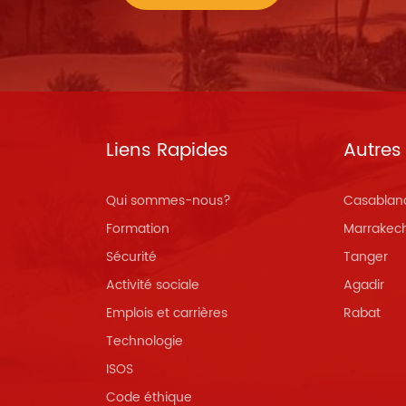
Liens Rapides
Autres 
Qui sommes-nous?
Casablan
Formation
Marrakec
Sécurité
Tanger
Activité sociale
Agadir
Emplois et carrières
Rabat
Technologie
ISOS
Code éthique