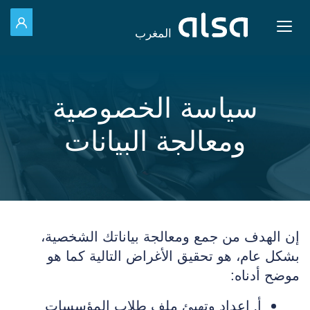
للد
Toggle navigation
المغرب
تخطي إلى المحتوى الرئيسي
سياسة الخصوصية
ومعالجة البيانات
إن الهدف من جمع ومعالجة بياناتك الشخصية،
بشكل عام، هو تحقيق الأغراض التالية كما هو
موضح أدناه:
أ‌. إعداد وتهيئ ملف طلاب المؤسسات