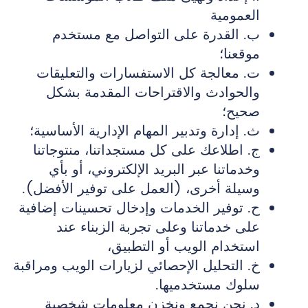
العمومية
ب‌. القدرة على التواصل مع مستخدم
موقعنا؛
ت‌. معالجة كل الاستفسارات والتعليقات
والحوادث والاقتراحات المقدمة بشكل
صحيح؛
ث‌. إدارة وتدبير المهام الإدارية الأساسية؛
ج‌. اطلاعك على كل مستجداتنا، منتوجاتنا
وخدماتنا عبر البريد الإلكتروني، أو بأي
وسيلة أخرى، (العمل على توفير الأفضل).
ح‌. توفير الخدمات وإدخال تحسينات إضافية
على خدماتنا وعلى تجربة الزبناء عند
استخدام الويب أو التطبيق،
خ‌. التحليل الإحصائي لزيارات الويب ومراقبة
سلوك مستخدميها.
د‌. نحن نجمع ونخزن معلومات شخصية