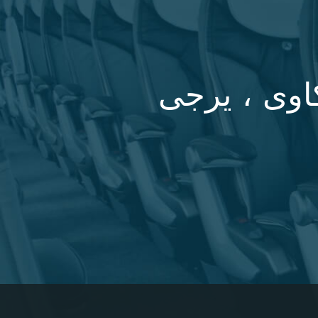
كاوى ، يرجى