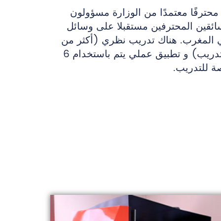
 مدربًا محترفًا معتمدًا من الوزارة مسؤولون
ئقين المحترفين مستقبلا على وسائل
ي المغرب. هناك تدريب نظري (أكثر من
5000 ساعة تدريب) و تطبيق عملي يتم باستخدام 6
 للتدريب.