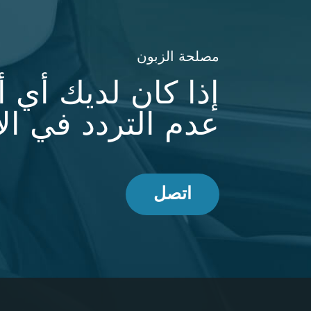
مصلحة الزبون
إذا كان لديك أي 
عدم التردد في الا
اتصل