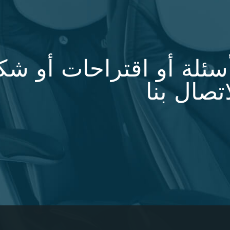
أسئلة أو اقتراحات أو ش
تصال بنا