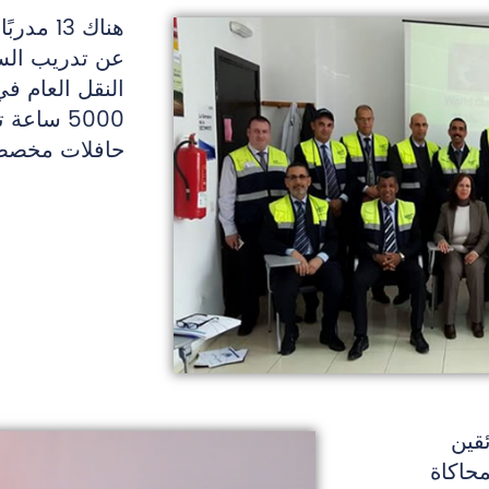
هناك 13
عن تدريب السا
النقل العام ف
حافلات مخصصة
قين
حاكاة