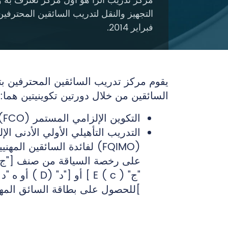
مركز تدريب ألزا هو أول مركز تعترف به و
فبراير 2014.
يقوم مركز تدريب السائقين المحترفين ب
السائقين من خلال دورتين تكوينيتين هما:
التكوين الإلزامي المستمر (FCO)
التدريب التأهيلي الأولي الأدنى الإ
(FQIMO) لفائدة السائقين المه
]للحصول على بطاقة السائق المه