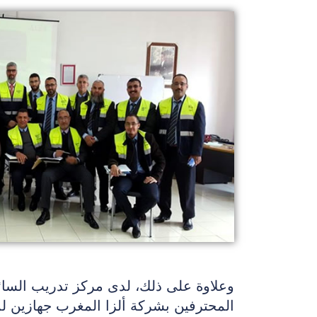
وعلاوة على ذلك، لدى مركز تدريب السائ
المحترفين بشركة ألزا المغرب جهازين لم