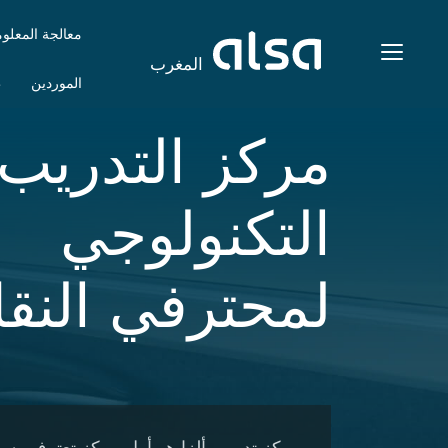
معالجة المعلو
Toggle navigation
المغرب
الموردين
ط
تخطي إلى المحتوى الرئيسي
مركز التدريب
التكنولوجي
لمحترفي النق