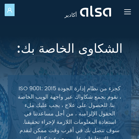
للد
Toggle navigation
أكادير
تخطي إلى المحتوى الرئيسي
الشكاوى الخاصة بك:
كجزء من نظام إدارة الجودة ISO 9001: 2015
، نقوم بجمع شكاواك عبر واجهة الويب الخاصة
بنا. للحصول على علاج ، يجب عليك ملء
الحقول الإلزامية ، من أجل مساعدتنا في
استعادة المعلومات اللازمة لإجراء تحقيقنا.
سوف نتصل بك في أقرب وقت ممكن لنقدم
لك تعليقات على موضوع شكواك. .