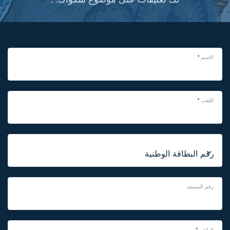
الاسم
*
اللقب
*
رقم المستند