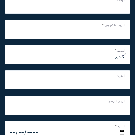
الهاتف
*
البريد الالكتروني
*
المدينة
*
العنوان
الرمز البريدي
التاريخ
*