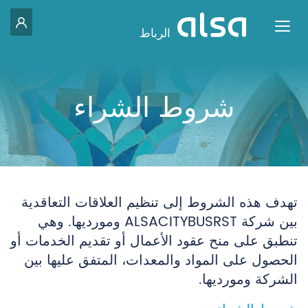
للد
Toggle navigation
الرباط
تخطي إلى المحتوى الرئيسي
شروط الشراء
تهدف هذه الشروط إلى تنظيم العلاقات التعاقدية
بين شركة ALSACITYBUSRST ومورديها. وهي
تنطبق على منح عقود الأعمال أو تقديم الخدمات أو
الحصول على المواد والمعدات، المتفق عليها بين
الشركة ومورديها.